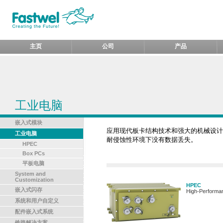
主页
公司
产品
工业电脑
嵌入式模块
应用现代板卡结构技术和强大的机械设计，确
工业电脑
耐侵蚀性环境下没有数据丢失。
HPEC
Box PCs
平板电脑
System and
Customization
HPEC
嵌入式闪存
High-Performa
系统和用户自定义
配件嵌入式系统
铁路解决方案