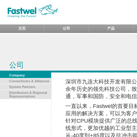
主页
公司
产品
公司
Company
深圳市九连大科技开发有限公司，
Consortiums & Alliances
System Partners
余年历史的领先科技公司，致
Distributors & Regional
通，军事和国防，安全和电信
Representatives
一直以来，
Fastwel
的首要目
应用的解决方案，可以为客户
针对
CPU
模块提供广泛的总
线形式，更加优越的工业型主
从
-40
度到
+85
度以及抗冲击