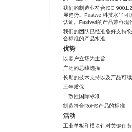
我们的制造业符合
ISO 9001:
展趋势。
Fastwel
科技水平可
认证。
Fastwel
的产品兼容现
我们的团队已经准备好支持您
合标准的产品水准。
优势
以客户立场为主旨
广泛的总线选择
长期的技术支持以及产品可续
三年质保
一致性国际标准
制造符合
RoHS
产品的标准
活动
工业单板和模块针对关键任务